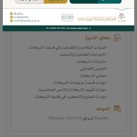
1150 ريال
بيانات الدورة
محاور الدورة
- المبادئ النظامية والقضائية في قسمة التركات.
- الإجراءات القضائية والتنفيذ.
- منازعات التركات.
- الحارس القضائي.
- مصفي التركات.
- مهارات قسمة موجودات التركات.
- مهارات تقويم التركات والأسس المحاسبية.
- مهارات الصلح والتحكيم في قضايا التركات.
الموعد
Tuesday الموافق 04 February 2025