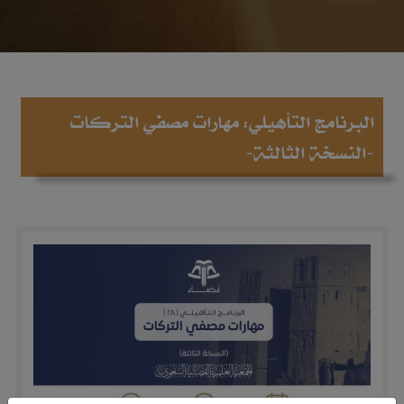
البرنامج التأهيلي: مهارات مصفي التركات
-النسخة الثالثة-