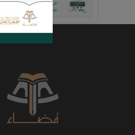
البرنامج التأهيلي: فقه المالية
الإسلامية وتسوية المنازعات