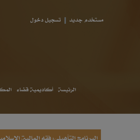
مستخدم جديد
تسجيل دخول
الرئيسة
أكاديمية قضاء
المكت
البرنامج التأهيلي: فقه المالية الإسلا