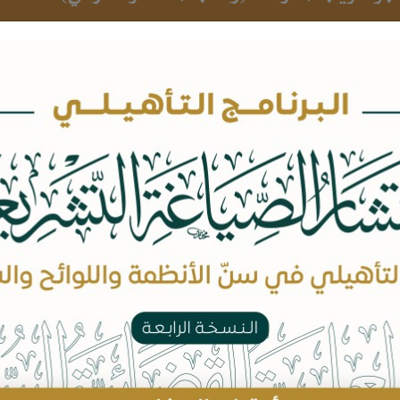
بيانات الدورة
محاور الدورة
الوحدة الأولى: أخصائي المالية الإسلامية
1. مبادئ محاسبة الزكاة
2. مبادئ المصرفية الإسلامية
3. مبادئ التأمين التعاوني
4. مبادئ خدمات شركات الوساطة المالية
الوحدة الثانية: مستشار المالية الإسلامية
1. عقود التمويل الإسلامي
2. معاملات الخزينة البنكية
3. تطبيقات الصكوك الإسلامية
4. تطبيقات الاستشارات الشرعية