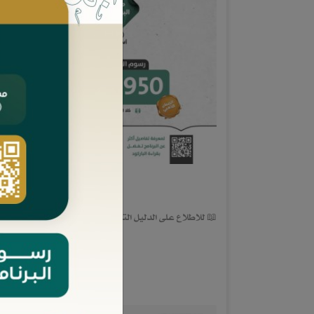
📖 للاطلاع على الدليل التفصيلي للزمالة:
أنقر هنا
.
محتويات الدورة