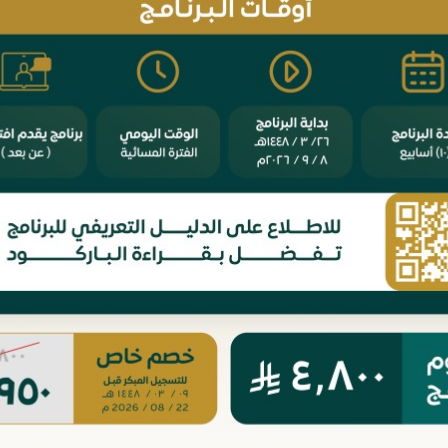
5. تطبيقات الرقابة الشرعية
6. تمويل التجارة الدولية
الوحدة الثالثة: أخصائي تسوية المنازعات
المالية
1. التحكيم والوساطة في تسوية المنازعات
المالية
2. أسس المحاماة والاستشارات وصياغة العقود
3. تطبيقات المنازعات المصرفية والتمويلية
4. تطبيقات المنازعات في الأوراق المالية
5. التطبيقات القضائية لعقود التمويل في
المحاكم
الموعد
Saturday الموافق 28 June 2025