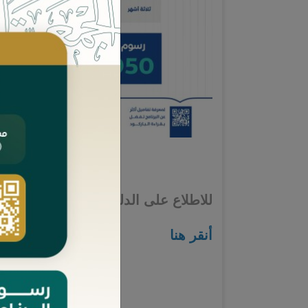
للاطلاع على الدليل التعريفي للبرنامج:
أنقر هنا
محتويات الدورة