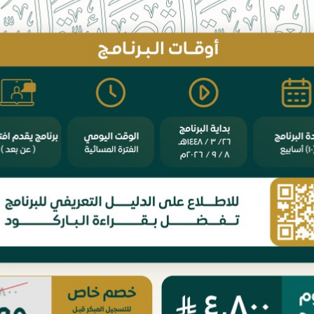
 حوكمة الشركات المدرجة.
 عمليات الشركات المدرجة (الاندماج
والاستحواذ، وإعادة هيكلة الملكية ورأس
المال).
الوحدة الثالثة: منازعات السوق المالية:
 الأحكام العامة الموضوعية لمخالفات
السوق المالية.
 الجوانب الإجرائية لمخالفات السوق المالية.
الموعد
Tuesday الموافق 23 June 2026