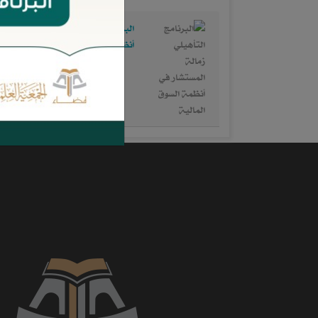
البرنامج التأهيلي زمالة المستشار في
أنظمة السوق المالية