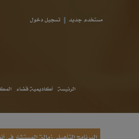
مستخدم جديد
تسجيل دخول
الرئيسة
أكاديمية قضاء
المكت
البرنامج التأهيلي زمالة المستشار في أ