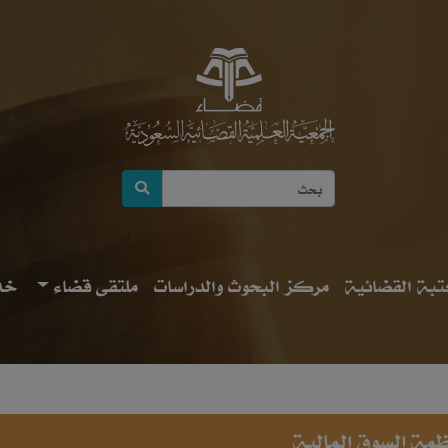
بة القضائية
مركز البحوث والدراسات
ملتقى قضاء
خد
نظمة السوق المالية