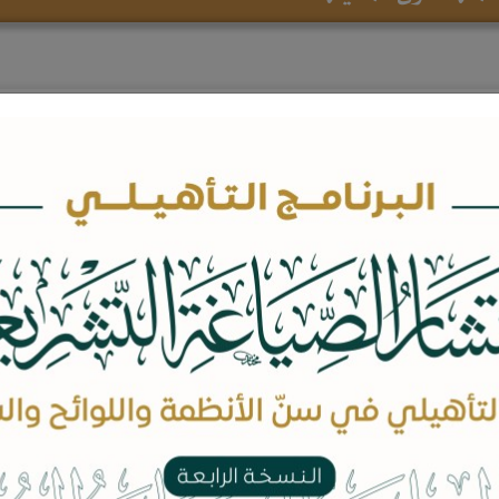
بيانات الدورة
محاور الدورة
الوحدة الأولى: الإطار النظامي والمؤسسي
للسوق المالية:
 الإطار القانوني والهيكلة التنظيمية
والتشغيلية للسوق المالية.
 الأوراق المالية والحقوق المرتبطة بها.
 مؤسسات السوق المالية وأعمالها.
 صناديق الاستثمار.
الوحدة الثانية: معاملات السوق المالية الأولي
والثانوية:
 طرح الأوراق المالية والإدراج في السوق.
 الالتزامات المستمرة والإفصاح في السوق.