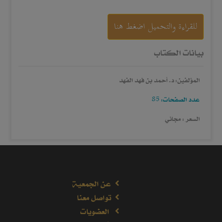
للقراءة والتحميل اضغط هنا
بيانات الكتاب
المؤلفين: د. أحمد بن فهد الفهد
عدد الصفحات: 85
السعر : مجاني
عن الجمعية
تواصل معنا
العضويات