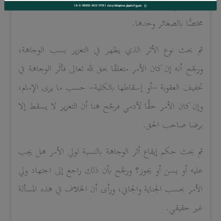
معصية يَزِلُّ فيها الشخص -وإن كانت كبيرةً-، وليس ما جاء
مختصًّا بالصغائر وحدها.
ثم بحث نوع الأثر الذي يظهر في التعزير بسب الوجاهة،
ورجّح أنه إن كان الأمر متعلقًا بحق لله تعالى فأثَر الوجاهة في
تخفيف العقوبة -أو إسقاطها بالكلية- حسب ما يرى الإمام،
وإن كان الأمر حقًّا لآدمي فرجّح هنا أن التعزير لا يسقط إلا
برضا صاحب الحق.
ثم بحث حكم إيقاع أثر الوجاهة بالنسبة لولي الأمر هل يجب
عليه أو يسن أو يجوز؟ ورجَّح بأن ذلك راجع إلى اجتهاد ولي
الأمر بحسب الجناية والجاني، ورأى أن الخلاف في هذه المسألة
غير حقيقي.