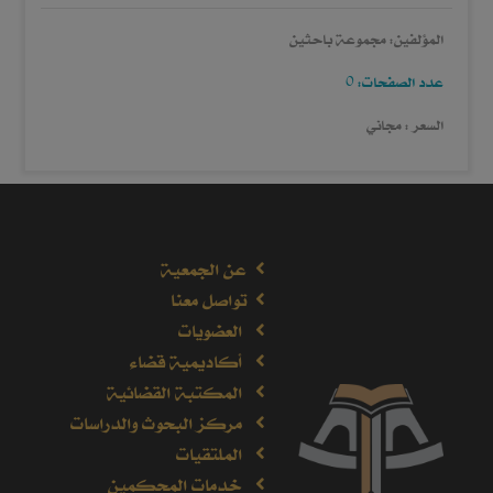
المؤلفين: مجموعة باحثين
عدد الصفحات: 0
السعر : مجاني
عن الجمعية
تواصل معنا
العضويات
أكاديمية قضاء
المكتبة القضائية
مركز البحوث والدراسات
الملتقيات
خدمات المحكمين