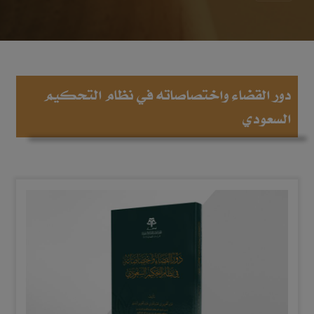
دور القضاء واختصاصاته في نظام التحكيم
السعودي