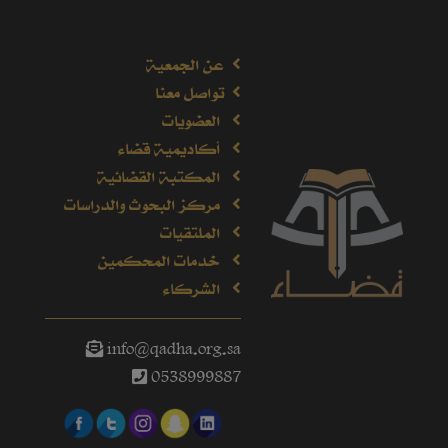
عن الجمعية
تواصل معنا
العضويات
أكاديمية قضاء
المكتبة القضائية
مركز البحوث والدراسات
الملتقيات
خدمات المحكمين
الشركاء
info@qadha.org.sa
0538999887