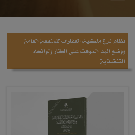
نظام نزع ملكية العقارات للمنفعة العامة
ووضع اليد الموقت على العقار ولوائحه
التنفيذية