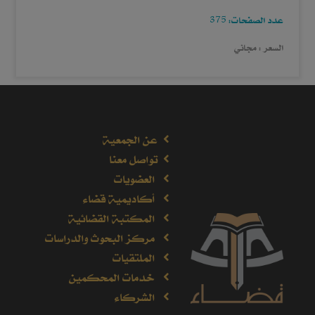
عدد الصفحات: 375
السعر : مجاني
عن الجمعية
تواصل معنا
العضويات
أكاديمية قضاء
المكتبة القضائية
مركز البحوث والدراسات
الملتقيات
خدمات المحكمين
الشركاء