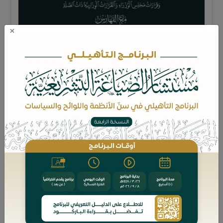
×
تشرُف الجمعية العلمية القضائية السعودية (قضاء) -ضمن سلسلة
الأنظمة التي تعمل على إخراجها- أن تصافح أياديكم الكريمة بهذه
النسخة المميزة من " أنظمة جرائم الوظيفة العامة والأموال"، وترجو أن