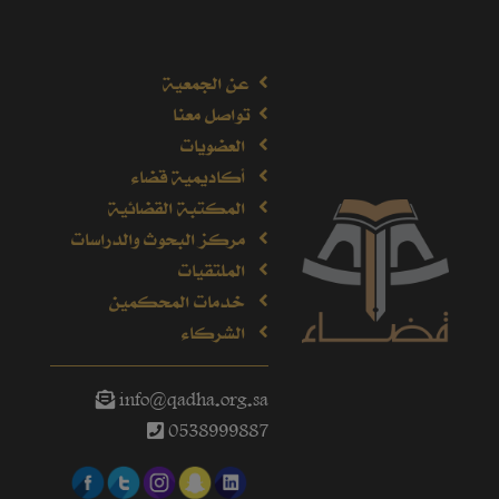
عن الجمعية
تواصل معنا
العضويات
أكاديمية قضاء
المكتبة القضائية
مركز البحوث والدراسات
الملتقيات
خدمات المحكمين
الشركاء
info@qadha.org.sa
0538999887