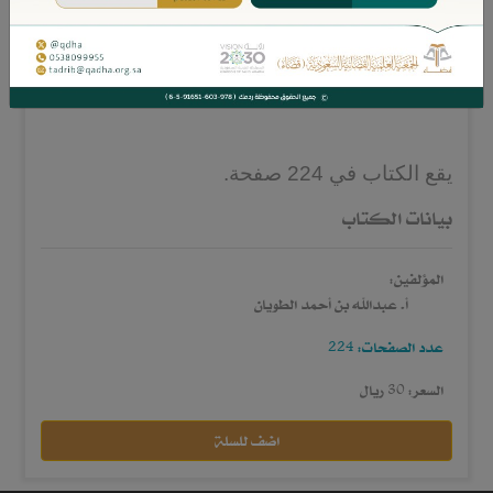
المحاكم التجارية، سعيًا لسد الفجوة البحثية في
هذا الباب، وتقديم المعالجات للنوازل المتصلة
بنزاعات الشركاء.
يقع الكتاب في 224 صفحة.
بيانات الكتاب
المؤلفين:
أ. عبدالله بن أحمد الطويان
عدد الصفحات: 224
السعر: 30 ريال
اضف للسلة