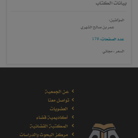
بيانات الكتاب
المؤلفين:
عمر بن صالح الشهري
عدد الصفحات: 176
السعر : مجاني
عن الجمعية
تواصل معنا
العضويات
أكاديمية قضاء
المكتبة القضائية
مركز البحوث والدراسات