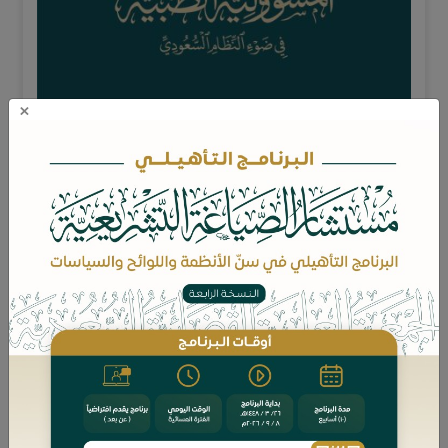
×
المسؤولية الطبية في ضوء النظام السعودي / عمر بن صالح الشهري.
يتناول هذا البحث المسؤولية الطبية المدنية والجنائية للممارس الصحي