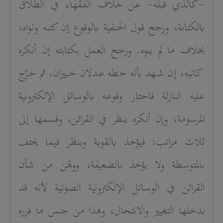
-كالذي قبله- عن خلاف الفقهاء في الطلاق
بالكتابة، ورجح قول الحنفية بالوقوع إن كتبه ونواه،
بخلاف ما لم ينوه. ورجح العمل بكتابته إن أنكره
كاتبه، إن شهد بأنه خطه عدلان خبيران، ثم خرَّج
عليه النازلة فاختار وقوعه بالوسائل الإلكترونية
المرسومة، وإن أنكره ينظر في القرائن، وقسمها إلى
ثلاث مراتب: فيؤخذ بالقوية وينظر فيما يحتف
بالمتوسطة ولا يؤخذ بالضعيفة، ووهَّن من شأن
القرائن في الوسائل الإلكترونية الصوتية لأنه قد
يدخلها التغيير والانتحال، وهذا من جنس ما قرره