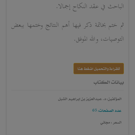
الباحث في عقد النكاح إجمالا.
ثم ختم بخاتمة ذكر فيها أهم النتائج وختمها ببعض
التوصيات، والله الموفق.
للقراءة والتحميل اضغط هنا
بيانات الكتاب
المؤلفين: د. عبدالعزيز بن إبراهيم الشبل
عدد الصفحات: 65
السعر : مجاني