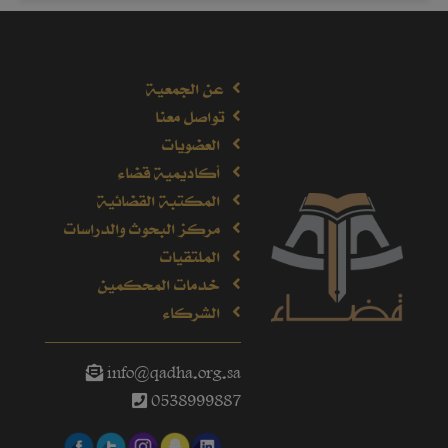
عن الجمعية
تواصل معنا
العضويات
أكاديمية قضاء
المكتبة القضائية
مركز البحوث والدراسات
الملتقيات
خدمات المحكمين
الشركاء
info@qadha.org.sa
0538999887