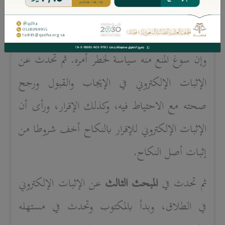
الوسائل، وقدم له بحكم عقده بالكتابة وصححه،
ورجح صحة عقد النكاح بوسائل الاتصال المعاصرة
وإن سوغ المنع منه سياسة لخطر أمره. ثم تحدث عن
الإثبات الإلكتروني في الإيجاب والقبول ورجح
صحته مع الاحتياط فيه، وكذلك الإقرار، ورأى أن
الإثبات الإلكتروني للإقرار بالنكاح أخف شروطا من
إثبات أصل النكاح.
ثم تحدث في
المبحث الثالث
عن الإثبات الإلكتروني
في الطلاق، وبدأ بالمكتوب وتحدث في مستهله