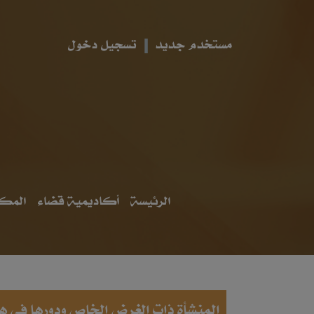
مستخدم جديد
تسجيل دخول
الرئيسة
أكاديمية قضاء
المكت
المنشأة ذات الغرض الخاص ودورها 