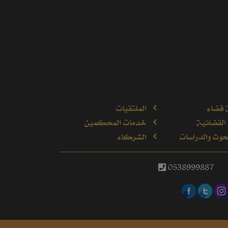
 قضاء
الملتقيات
القضائية
خدمات المحكمين
وث والدراسات
الشركاء
0538999887