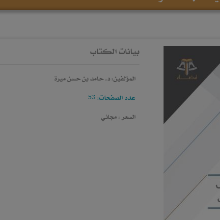
بيانات الكتاب
المؤلفين: د. حامد بن حسن ميرة
عدد الصفحات: 53
السعر : مجاني