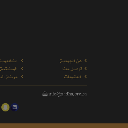
عن الجمعية
أكاديمية
تواصل معنا
المكتبة 
العضويات
مركز البح
info@qadha.org.sa