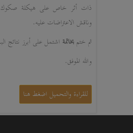
ذات أثر خاص على هيكلة صكوك،
وناقش الاعتراضات عليه.
ثم ختم
بخاتمة
اشتمل على أبرز نتائج ال
والله الموفق.
للقراءة والتحميل اضغط هنا