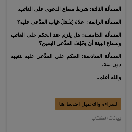
المسألة الثالثة: شرط سماع الدعوى على الغائب.
المسألة الرابعة: علامَ يُحْمَلُ غياب المدَّعى عليه؟
المسألة الخامسة: هل يلزم عند الحكم على الغائب
وسماع البينة أن يَحْلِفَ المدَّعي اليمين؟
المسألة السادسة: الحكم على المدَّعى عليه لتغيبه
دون بينة.
والله أعلم..
للقراءة والتحميل اضغط هنا
بيانات الكتاب