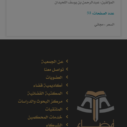
المؤلفين: عبدالرحمن بن يوسف اللحيدان
عدد الصفحات: 53
السعر : مجاني
عن الجمعية
تواصل معنا
العضويات
أكاديمية قضاء
المكتبة القضائية
مركز البحوث والدراسات
الملتقيات
خدمات المحكمين
الشركاء