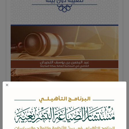
×
بحث يشير إلى مسألة ليست محلًّا للطرح ولا للنظر
في كلام الفقهاء، وإنما وُجد الكلام فيها مؤخرًا، وهي