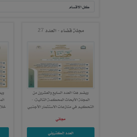
مجلة قضاء - العدد 27
ويضم هذا العدد السابع والعشرون من
ويض
المجلة الأبحاث المحكمة التالية: -
الم
التحكيم في منازعات الاستثمار الأجنبي
خلا
، د. عبدالرحمن بن محمد الجهني. لقر...
مجاني
العدد إلكتروني