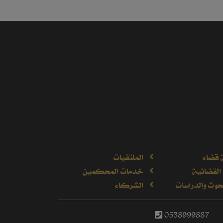
 قضاء
الملتقيات
القضائية
خدمات المحكمين
وث والدراسات
الشركاء
0538999887