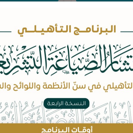
مجلة قضاء - العدد 24
مجلة قضاء - العدد 23
هذا العدد الرابع والعشرون من المجلة
ويضم هذا العدد الثالث&nbsp
حاث المحكمة التالية: - مراجعات
المجلة الأبحاث المحكمة التالية:
ة في نظرية الالتزام، د. عبدالعزيز
&nbsp; - الشك في الطلاق: صوره
بن محمد الناصر. -...
وأحكامه وآثاره الاجتماعية - دراسة.
مجاني
مجاني
العدد إلكتروني
العدد إلكتروني