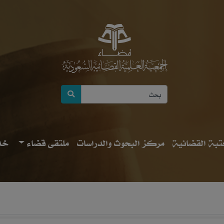
بة القضائية
مركز البحوث والدراسات
ملتقى قضاء
خد