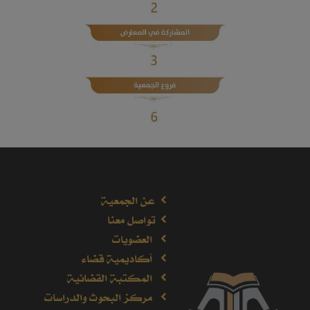
عن الجمعية
تواصل معنا
العضويات
أكاديمية قضاء
المكتبة القضائية
مركز البحوث والدراسات