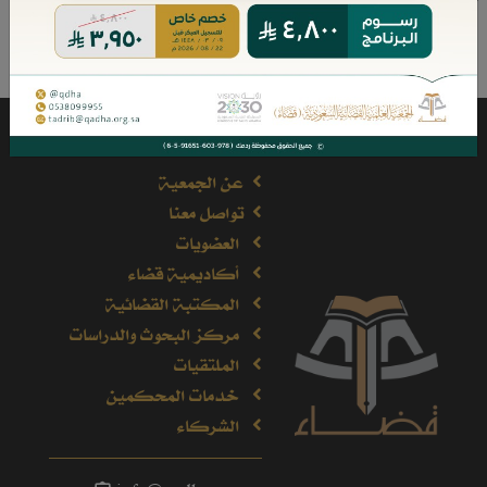
مؤلفات الكاتب
عن الجمعية
تواصل معنا
العضويات
أكاديمية قضاء
المكتبة القضائية
مركز البحوث والدراسات
الملتقيات
خدمات المحكمين
الشركاء