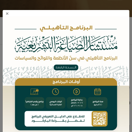
×
فضيلة الشيخ معاذ بن سعد بن سعود
الساعدي
نبذه عن المؤلف