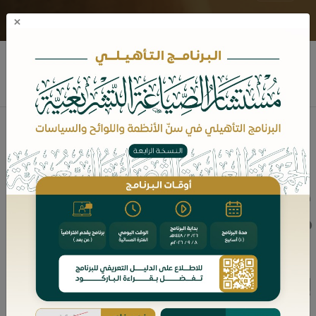
×
علي بن محمد الغامدي
نبذه عن المؤلف
مؤلفات الكاتب