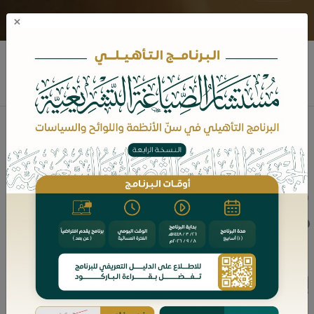
×
مريم بنت عبدالرحمن آل فريان
نبذه عن المؤلف
مؤلفات الكاتب