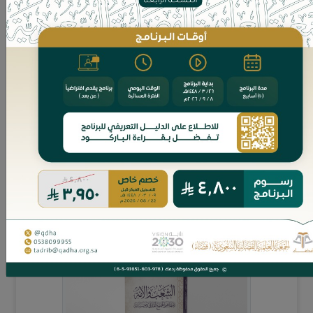
23 ريال
اضف للسلة
الشعب والأمة ومفاهيم المجتمع المدني ومؤسساته