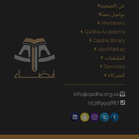
عن الجمعية
تواصل معنا
Members
Qadha Academy
Qadha library
nav.Markaz
الملتقيات
Servcies
الشركاء
info@qadha.org.sa
0538999887