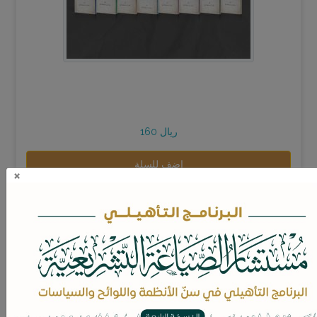
160 ريال
اضف للسلة
×
الإقليم والمصطلحات المرتبطة