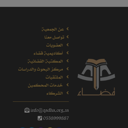
عن الجمعية
تواصل معنا
العضويات
أكاديمية قضاء
المكتبة القضائية
مركز البحوث والدراسات
الملتقيات
خدمات المحكمين
الشركاء
info@qadha.org.sa
0538999887