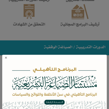
أرشيف البرامج المجانية
التحقق من الشهادات
الدورات التدريبية
/ الصياغة الوقفية
×
الصياغة الوقفية
محاور الدورة