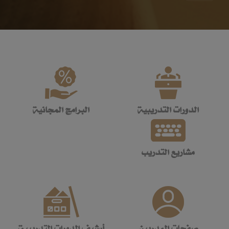
الدورات التدريبية
البرامج المجانية
مشاريع التدريب
صفحات المدربين
أرشيف الدورات التدريبية