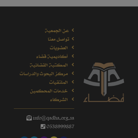
عن الجمعية
تواصل معنا
العضويات
أكاديمية قضاء
المكتبة القضائية
مركز البحوث والدراسات
الملتقيات
خدمات المحكمين
الشركاء
info@qadha.org.sa
0538999887