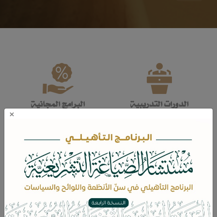
الدورات التدريبية
البرامج المجانية
×
مشاريع التدريب
صفحات المدربين
أرشيف الدورات التدريبية