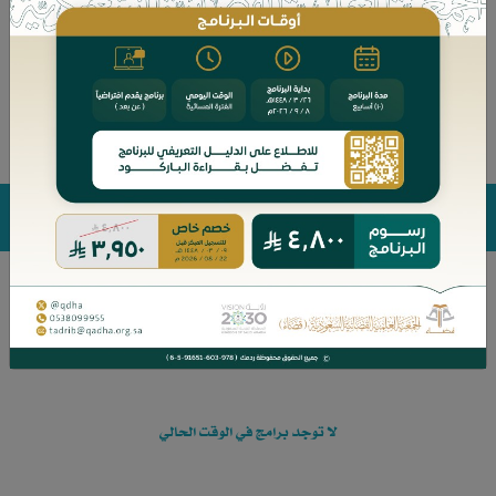
أرشيف البرامج المجانية
التحقق من الشهادات
البرامج المجانية
بحث
لا توجد برامج في الوقت الحالي