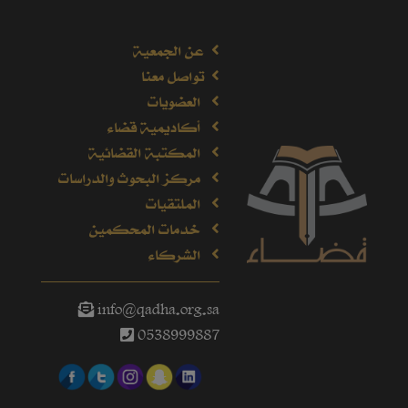
عن الجمعية
تواصل معنا
العضويات
أكاديمية قضاء
المكتبة القضائية
مركز البحوث والدراسات
الملتقيات
خدمات المحكمين
الشركاء
info@qadha.org.sa
0538999887