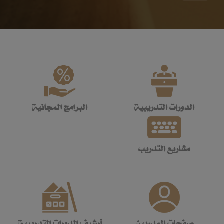
الدورات التدريبية
البرامج المجانية
مشاريع التدريب
صفحات المدربين
أرشيف الدورات التدريبية