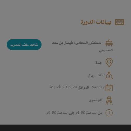
بيانات الدورة
الدكتور المحامي/ فيصل بن سعد
شاهد ملف المدرب
العصيمي
جدة
500 ريال
Sunday الموافق 24 March 2019
للجنسين
من الساعة 4:30م إلى الساعة 9:30م