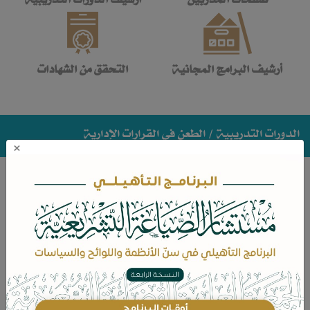
أرشيف البرامج المجانية
التحقق من الشهادات
الدورات التدريبية
/ الطعن في القرارات الإدارية
×
الطعن في القرارات الإدارية
محاور الدورة