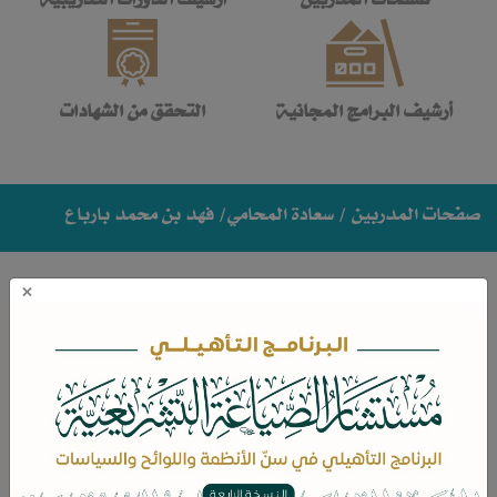
أرشيف البرامج المجانية
التحقق من الشهادات
صفحات المدربين
/ سعادة المحامي/ فهد بن محمد بارباع
×
سعادة المحامي/ فهد بن محمد بارباع