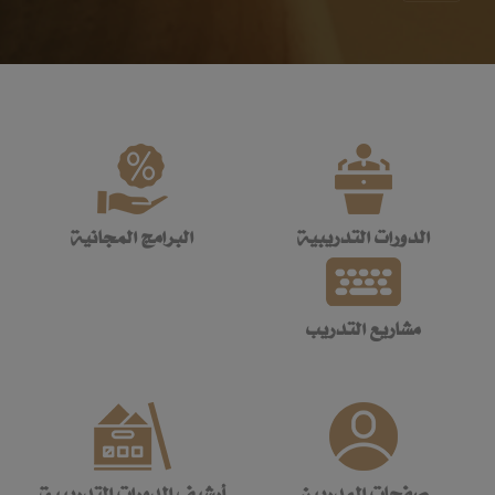
الدورات التدريبية
البرامج المجانية
مشاريع التدريب
صفحات المدربين
أرشيف الدورات التدريبية