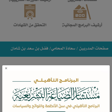
أرشيف البرامج المجانية
التحقق من الشهادات
صفحات المدربين
/ سعادة المحامي/ فضل بن سعد بن شامان
×
سعادة المحامي/ فضل بن سعد بن
شامان