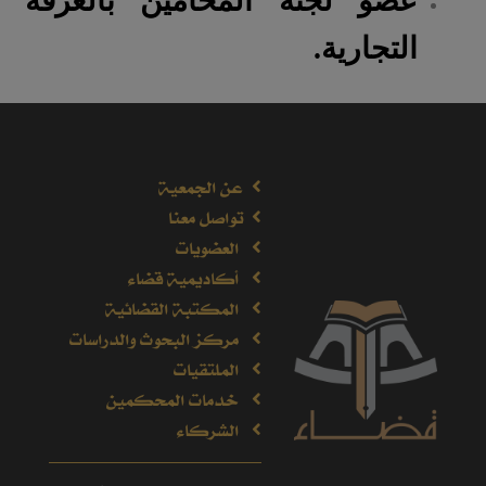
عضو لجنة المحامين بالغرفة
التجارية.
عن الجمعية
تواصل معنا
العضويات
أكاديمية قضاء
المكتبة القضائية
مركز البحوث والدراسات
الملتقيات
خدمات المحكمين
الشركاء