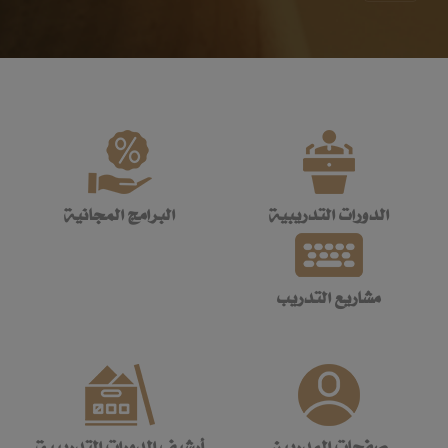
الدورات التدريبية
البرامج المجانية
مشاريع التدريب
صفحات المدربين
أرشيف الدورات التدريبية