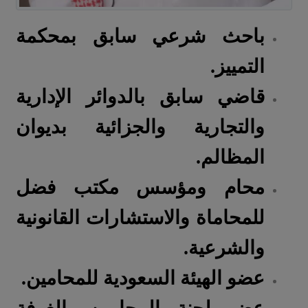
باحث شرعي سابق بمحكمة
التمييز.
قاضي سابق بالدوائر الإدارية
والتجارية والجزائية بديوان
المظالم.
محام ومؤسس مكتب فضل
للمحاماة والاستشارات القانونية
والشرعية.
عضو الهيئة السعودية للمحامين.