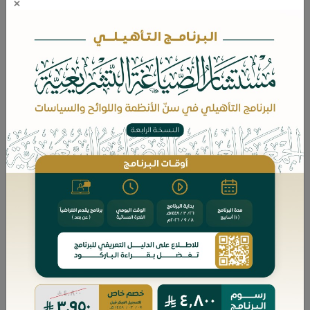
×
محتويات الدورة