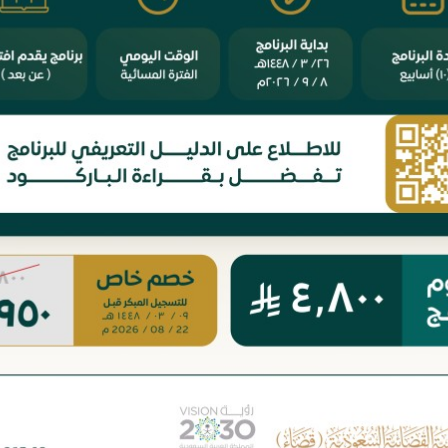
 الزكاة