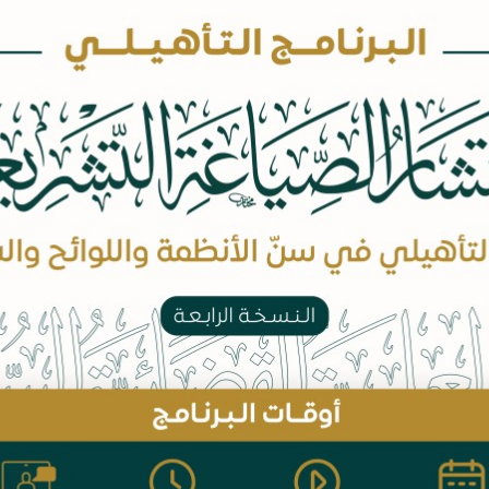
البرامج المجانية
أرشيف الدورات التدريبية
أرشيف البرامج المجانية
ال الزكاة