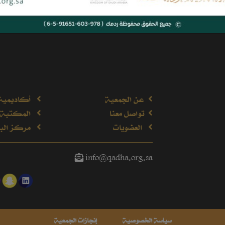
عن الجمعية
أكاديمية
تواصل معنا
المكتبة 
العضويات
مركز البح
info@qadha.org.sa
سياسة الخصوصية
إنجازات الجمعية