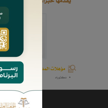
يقدمها خبراء وممارسون في مجال
مؤهلات المدرب
دكتوراه