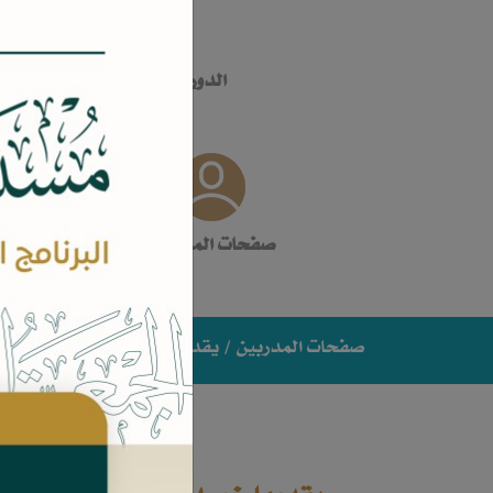
الدورات التدريبية
صفحات المدربين
صفحات المدربين
/ يقدمها خبراء وممارسون في مج