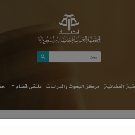
بة القضائية
مركز البحوث والدراسات
ملتقى قضاء
خد