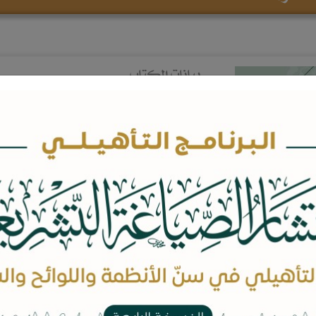
بيانات الكتاب
المؤلفين:
معاذ بن محمد اليحيى
عبدالعزيز بن تركي ابن سيف
عدد الصفحات: 113
السعر : مجاني