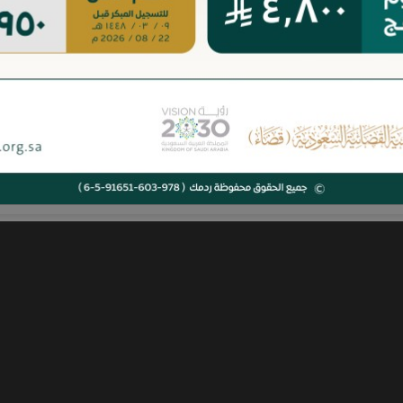
خصصين الراغبين بتقديم
 لذلك بكافة الخدمات