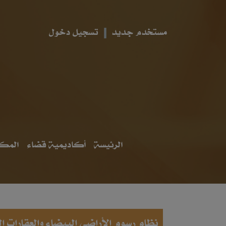
مستخدم جديد
تسجيل دخول
الرئيسة
أكاديمية قضاء
المكت
نظام رسوم الأراضي البيضاء والعقارات ا