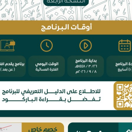
لسلة الأنظمة التي تعمل
المميزة من "نظام رسوم
ساندة للجميـع من خلال
سته وتقديمه إلى الجمعية
لشيخ عبدالعزيز بن تركي