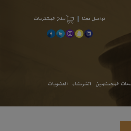
تواصل معنا
سلة المشتريات
مات المحكمين
الشركاء
العضويات