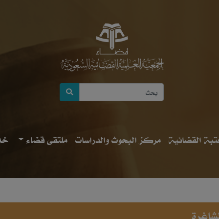
بة القضائية
مركز البحوث والدراسات
ملتقى قضاء
خد
لشاغرة