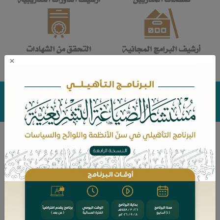
أرشيف البرامج المجانية
التحقق من الشهادات
×
صفحات المدربين
/ سعادة المحامي/ أحمد بن عبداللطيف
بوحيمد
سعادة المحامي/ أحمد بن
عبداللطيف بوحيمد