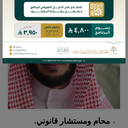
محام ومستشار قانوني.