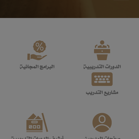
الدورات التدريبية
البرامج المجانية
مشاريع التدريب
صفحات المدربين
أرشيف الدورات التدريبية