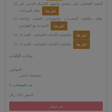
التنفيذ القضائي على حصص وأسهم الشريك المدين في
نظام الشركات:
انقر هنا
نظام مكافحة المخدرات والمؤثرات العقلية ولائحته
التنفيذية مع الفهارس:
انقر هنا
ملخصات الأبحاث القضائية - العدد 12:
انقر هنا
ملخصات الأبحاث القضائية - العدد 13:
انقر هنا
بيانات الكتاب
المؤلفين:
مجموعة باحثين
عدد الصفحات: 0
السعر: 295 ريال
غير متوفر