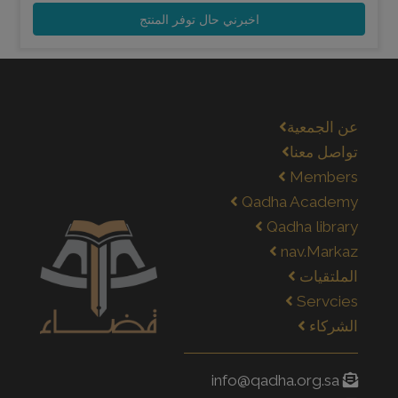
اخبرني حال توفر المنتج
عن الجمعية
تواصل معنا
Members
Qadha Academy
Qadha library
nav.Markaz
الملتقيات
Servcies
الشركاء
info@qadha.org.sa