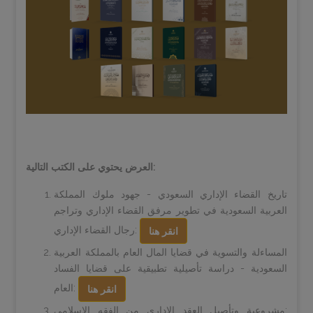
العرض يحتوي على الكتب التالية:
تاريخ القضاء الإداري السعودي - جهود ملوك المملكة
العربية السعودية في تطوير مرفق القضاء الإداري وتراجم
رجال القضاء الإداري:
انقر هنا
المساءلة والتسوية في قضايا المال العام بالمملكة العربية
السعودية - دراسة تأصيلية تطبيقية على قضايا الفساد
العام:
انقر هنا
مشروعية وتأصيل العقد الإداري من الفقه الإسلامي: