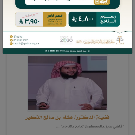
ديوان الاستشارات للمحاماة. مستشارة قانونية غير متفرغة لدى العديد
من الجهات الخاصة. مدربة في المجال القانوني لدى العديد من الجهات
الحك ...
المزيد
فضيلة الدكتور/ هشام بن صالح الذكير
"قاضي سابق بالمحكمة العامة بالدمام" ...