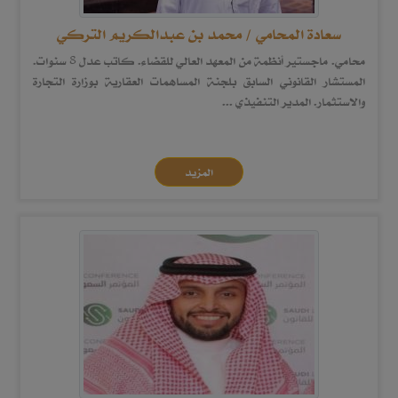
سعادة المحامي / محمد بن عبدالكريم التركي
محامي. ماجستير أنظمة من المعهد العالي للقضاء. كاتب عدل 8 سنوات.
المستشار القانوني السابق بلجنة المساهمات العقارية بوزارة التجارة
والاستثمار. المدير التنفيذي ...
المزيد