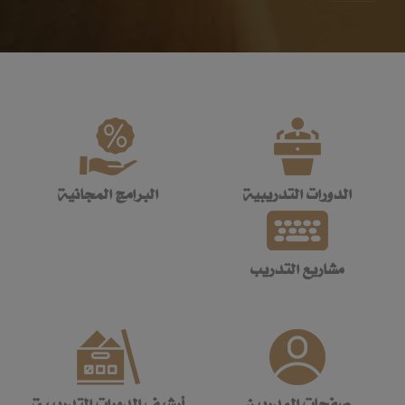
الدورات التدريبية
البرامج المجانية
مشاريع التدريب
صفحات المدربين
أرشيف الدورات التدريبية