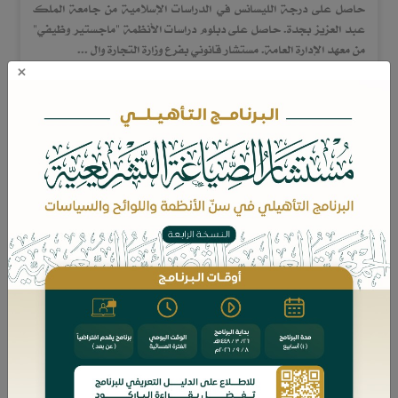
حاصل على درجة الليسانس في الدراسات الإسلامية من جامعة الملك
عبد العزيز بجدة. حاصل على دبلوم دراسات الأنظمة "ماجستير وظيفي"
من معهد الإدارة العامة. مستشار قانوني بفرع وزارة التجارة وال ...
×
المزيد
سعادة الأستاذة/ نوف بنت عبدالله الشويعر
مستشارة قانونية لدى شركة عمق التشييد للمقاولات. مؤسس مكتب