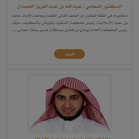
الدكتور المحامي/ عبدالله بن عبدالعزيز الحمدان
دكتوراه في الفقه المقارن من المعهد العالي للقضاء بجامعة الإمام محمد
بن سعود الإسلامية. رئيس محكمة التنفيذ بالرياض بالتكليف سابقاً.
رئيس المحكمة العامة بوادي بن هشبل بمنطقة عسير سابقاً. محامي ...
المزيد
سعادة الدكتور/ محمد بن عبد الله العيسى