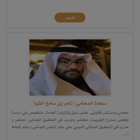
المزيد
سعادة المحامي/ ثامر بن سامح الشوَا
محامي ومستشار قانوني. عضو سابق بالنيابة العامة. متخصص في دراسة
وفحص مسارح الجريمة. محاضر ومدرب في التحقيق الجنائي. محاضر و
مدرب في التحقيق الجنائي المبني على علم النفس الجنائي و علم أنماط
ا ...