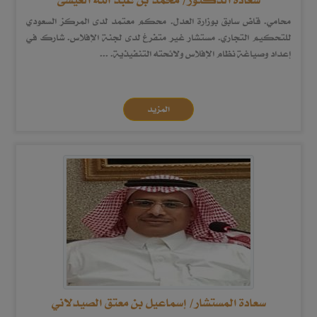
محامي. قاض سابق بوزارة العدل. محكم معتمد لدى المركز السعودي
للتحكيم التجاري. مستشار غير متفرغ لدى لجنة الإفلاس. شارك في
إعداد وصياغة نظام الإفلاس ولائحته التنفيذية. ...
المزيد
سعادة المستشار/ إسماعيل بن معتق الصيدلاني