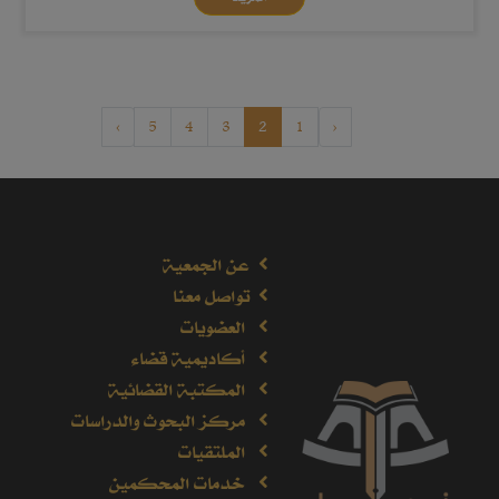
›
5
4
3
2
1
‹
عن الجمعية
تواصل معنا
العضويات
أكاديمية قضاء
المكتبة القضائية
مركز البحوث والدراسات
الملتقيات
خدمات المحكمين